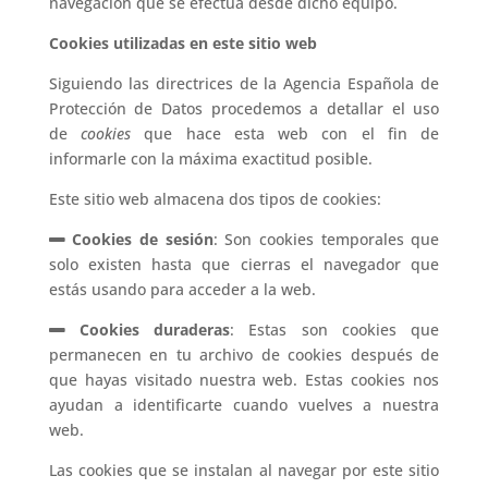
navegación que se efectúa desde dicho equipo.
Cookies utilizadas en este sitio web
Siguiendo las directrices de la Agencia Española de
Protección de Datos procedemos a detallar el uso
de
cookies
que hace esta web con el fin de
informarle con la máxima exactitud posible.
Este sitio web almacena dos tipos de cookies:
Cookies de sesión
: Son cookies temporales que
solo existen hasta que cierras el navegador que
estás usando para acceder a la web.
Cookies duraderas
: Estas son cookies que
permanecen en tu archivo de cookies después de
que hayas visitado nuestra web. Estas cookies nos
ayudan a identificarte cuando vuelves a nuestra
web.
Las cookies que se instalan al navegar por este sitio