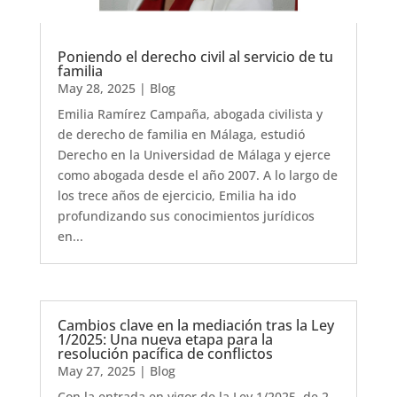
Poniendo el derecho civil al servicio de tu
familia
May 28, 2025
|
Blog
Emilia Ramírez Campaña, abogada civilista y
de derecho de familia en Málaga, estudió
Derecho en la Universidad de Málaga y ejerce
como abogada desde el año 2007. A lo largo de
los trece años de ejercicio, Emilia ha ido
profundizando sus conocimientos jurídicos
en...
Cambios clave en la mediación tras la Ley
1/2025: Una nueva etapa para la
resolución pacífica de conflictos
May 27, 2025
|
Blog
Con la entrada en vigor de la Ley 1/2025, de 2