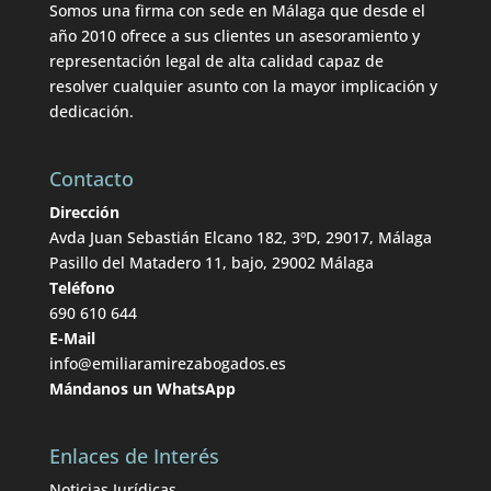
Somos una firma con sede en Málaga que desde el
año 2010 ofrece a sus clientes un asesoramiento y
representación legal de alta calidad capaz de
resolver cualquier asunto con la mayor implicación y
dedicación.
Contacto
Dirección
Avda Juan Sebastián Elcano 182, 3ºD, 29017, Málaga
Pasillo del Matadero 11, bajo, 29002 Málaga
Teléfono
690 610 644
E-Mail
info@emiliaramirezabogados.es
Mándanos un WhatsApp
Enlaces de Interés
Noticias Jurídicas