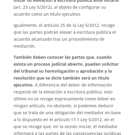
instar su elevación a escritura pública
ante notario
(art. 23 Ley 5/2012), al objeto de configurar su
acuerdo como un título ejecutivo.
Igualmente, el artículo 25 de la Ley 5/2012, recoge
que las partes podrán elevar a escritura pública el
acuerdo alcanzado tras un procedimiento de
mediación.
También deben conocer las partes que, cuando
exista un proceso judicial abierto, pueden solicitar
del tribunal su homologación u aprobación y la
resolución que se dicte también será un título
ejecutivo.
A diferencia del deber de información
respecto de la elevación a escritura pública, esto
último no se recoge expresamente como deber en
ningún artículo, no obstante, si podemos deducir
que se trata de una obligación del mediador en base
a lo dispuesto en el artículo 17.1 Ley 5/2012, en el
que se recoge que, en la sesión inicial, el mediador
informará a las partes de las consecuencias jurídicas