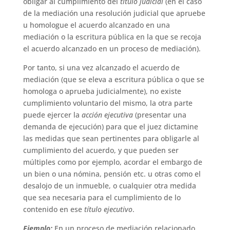
obligar al cumplimiento del
título judicial
(en el caso
de la mediación una resolución judicial que apruebe
u homologue el acuerdo alcanzado en una
mediación o la escritura pública en la que se recoja
el acuerdo alcanzado en un proceso de mediación).
Por tanto, si una vez alcanzado el acuerdo de
mediación (que se eleva a escritura pública o que se
homologa o aprueba judicialmente), no existe
cumplimiento voluntario del mismo, la otra parte
puede ejercer la
acción ejecutiva
(presentar una
demanda de ejecución) para que el juez dictamine
las medidas que sean pertinentes para obligarle al
cumplimiento del acuerdo, y que pueden ser
múltiples como por ejemplo, acordar el embargo de
un bien o una nómina, pensión etc. u otras como el
desalojo de un inmueble, o cualquier otra medida
que sea necesaria para el cumplimiento de lo
contenido en ese
título ejecutivo
.
Ejemplo:
En un proceso de mediación relacionado