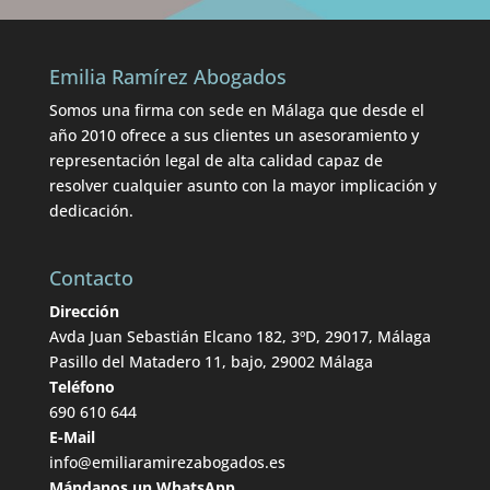
Emilia Ramírez Abogados
Somos una firma con sede en Málaga que desde el
año 2010 ofrece a sus clientes un asesoramiento y
representación legal de alta calidad capaz de
resolver cualquier asunto con la mayor implicación y
dedicación.
Contacto
Dirección
Avda Juan Sebastián Elcano 182, 3ºD, 29017, Málaga
Pasillo del Matadero 11, bajo, 29002 Málaga
Teléfono
690 610 644
E-Mail
info@emiliaramirezabogados.es
Mándanos un WhatsApp