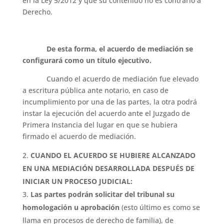
en la Ley 5/2012 y que su contenido no es contrario a
Derecho.
De esta forma, el acuerdo de mediación se
configurará como un título ejecutivo.
Cuando el acuerdo de mediación fue elevado
a escritura pública ante notario, en caso de
incumplimiento por una de las partes, la otra podrá
instar la ejecución del acuerdo ante el Juzgado de
Primera Instancia del lugar en que se hubiera
firmado el acuerdo de mediación.
CUANDO EL ACUERDO SE HUBIERE ALCANZADO
EN UNA MEDIACIÓN DESARROLLADA DESPUÉS DE
INICIAR UN PROCESO JUDICIAL:
Las partes podrán solicitar del tribunal su
homologación u aprobación
(esto último es como se
llama en procesos de derecho de familia), de