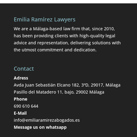
Emilia Ramírez Lawyers
We are a Málaga-based law firm that, since 2010,
has been providing clients with high-quality legal
advice and representation, delivering solutions with
the utmost commitment and dedication.
Contact
Adress
Avda Juan Sebastián Elcano 182, 3ºD, 29017, Málaga
Pasillo del Matadero 11, bajo, 29002 Málaga
Phone
690 610 644
E-Mail
info@emiliaramirezabogados.es
Message us on whatsapp